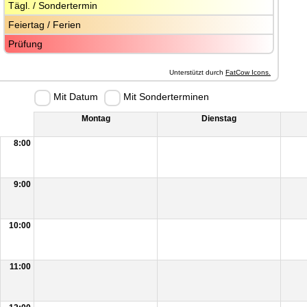
Tägl. / Sondertermin
Feiertag / Ferien
Prüfung
Unterstützt durch 
FatCow Icons.
Mit Datum
Mit Sonderterminen
Montag
Dienstag
8:00
9:00
10:00
11:00